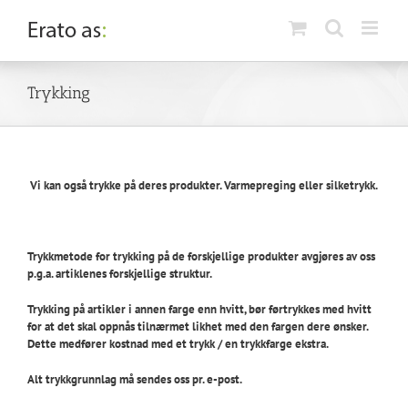
Skip
to
content
Trykking
Vi kan også
trykke på deres produkter. Varmepreging eller silketrykk.
Trykkmetode for trykking på de forskjellige produkter avgjøres av oss
p.g.a. artiklenes forskjellige struktur.
Trykking på artikler i annen farge enn hvitt, bør førtrykkes med hvitt
for at det skal oppnås tilnærmet likhet med den fargen dere ønsker.
Dette medfører kostnad med et trykk / en trykkfarge ekstra.
Alt trykkgrunnlag må sendes oss pr. e-post.