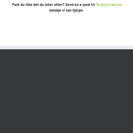
Fant du ikke det du leter etter? Send en e-post til
Terje@erato.no
kanskje vi kan hjelpe.