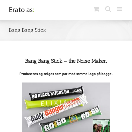
Skip
to
content
Bang Bang Stick
Bang Bang Stick – the Noise Maker.
Produseres og selges som par med samme logo på begge.