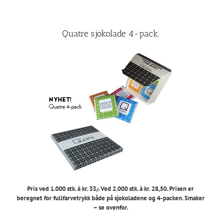
Quatre sjokolade 4-pack.
Pris ved 1.000 stk. à kr. 33,-. Ved 2.000 stk. à kr. 28,50. Prisen er
beregnet for fullfarvetrykk både på sjokoladene og 4-packen. Smaker
– se ovenfor.