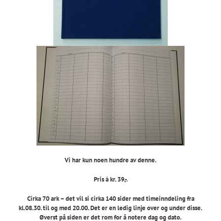
Vi har kun noen hundre av denne.
Pris à kr. 39,-.
Cirka 70 ark – det vil si cirka 140 sider med timeinndeling fra
kl.08.30. til og med 20.00. Det er en ledig linje over og under disse.
Øverst på siden er det rom for å notere dag og dato.