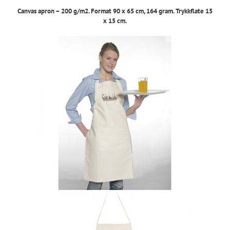
Canvas apron – 200 g/m2. Format 90 x 65 cm, 164 gram. Trykkflate 15
x 15 cm.