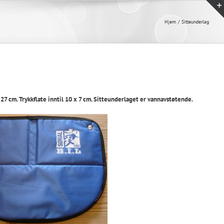
Hjem
Sitteunderlag
7 cm. Trykkflate inntil 10 x 7 cm. Sitteunderlaget er vannavstøtende.