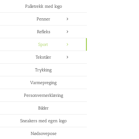
Palletrekk med logo
Penner
Refleks
Sport
Tekstiler
Trykking
Varmepreging
Personvernerklæring
Bilder
Sneakers med egen logo
Nødsovepose