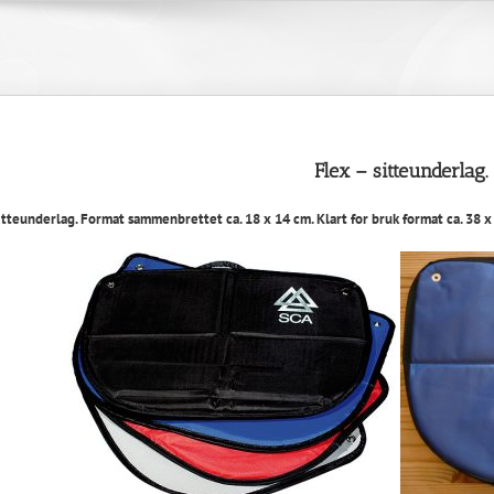
Flex – sitteunderlag.
teunderlag. Format sammenbrettet ca. 18 x 14 cm. Klart for bruk format ca. 38 x 2