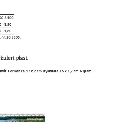
00
2.500
0
8,50
0
1,60
l nr. 20.8305.
kulert plast.
hvit. Format ca. 17 x 2 cm.Trykkflate 16 x 1,2 cm. 6 gram.