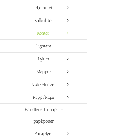
Hjemmet
Kalkulator
Kontor
Lightere
Lykter
Mapper
Nøkkelringer
Papp/Papir
Handlenett i papir –
papirposer
Paraplyer