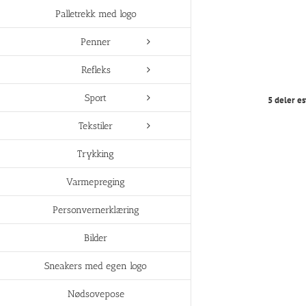
Palletrekk med logo
Penner
Refleks
Sport
5 deler es
Tekstiler
Trykking
Varmepreging
Personvernerklæring
Bilder
Sneakers med egen logo
Nødsovepose