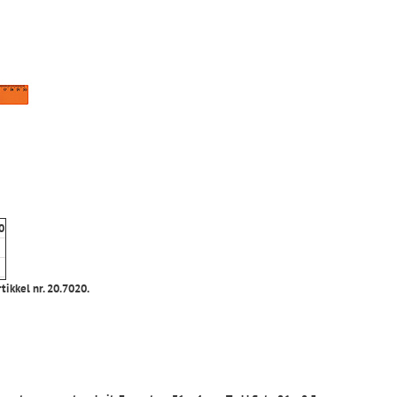
0
rtikkel nr. 20.7020.