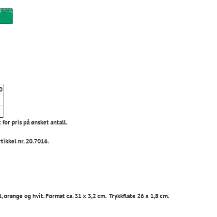
0
 for pris på ønsket antall.
rtikkel nr. 20.7016.
l, orange og hvit. Format ca. 31 x 3,2 cm. Trykkflate 26 x 1,8 cm.