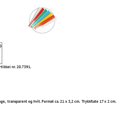
0
rtikkel nr. 20.7391.
nge, transparent og hvit. Format ca. 21 x 3,2 cm. Trykkflate 17 x 2 cm.