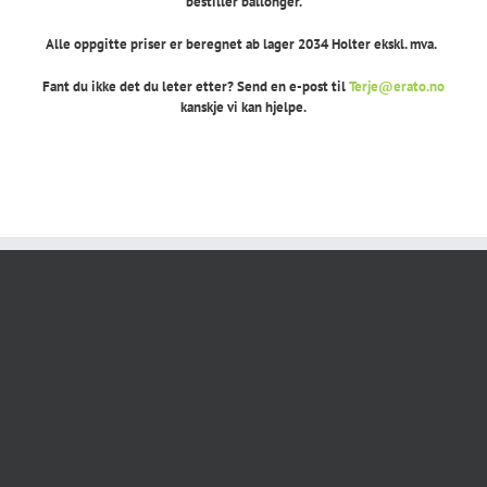
bestiller ballonger.
Alle oppgitte priser er beregnet ab lager 2034 Holter ekskl. mva.
Fant du ikke det du leter etter? Send en e-post til
Terje@erato.no
kanskje vi kan hjelpe.