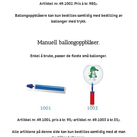
Artikkel nr. 49.1002. Pris à kr. 980,-.
Ballongoppblåsere kan kun bestilles samtidig med bestilling av
ballonger med trykk.
Manuell ballongoppblåser.
Enkel å bruke, passer de fleste små ballonger.
Artikkel nr. 49.1001. pris à kr. 95,- artikkel nr. 49.1003 à kr.55,-.
Alle artiklene på denne side kan kun bestilles samtidig med at man