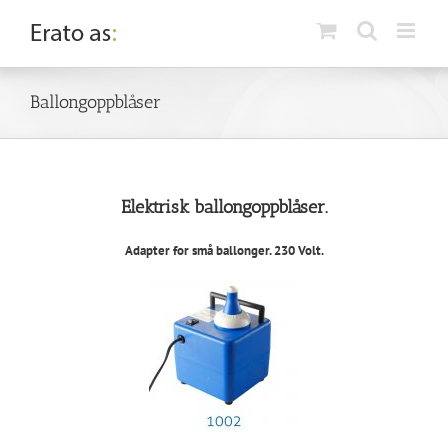
Skip
to
content
Ballongoppblåser
Elektrisk ballongoppblåser.
Adapter for små ballonger. 230 Volt.