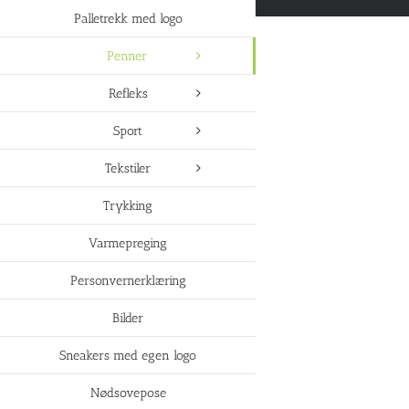
Palletrekk med logo
Penner
Refleks
Sport
Tekstiler
Trykking
Varmepreging
Personvernerklæring
Bilder
Sneakers med egen logo
Nødsovepose