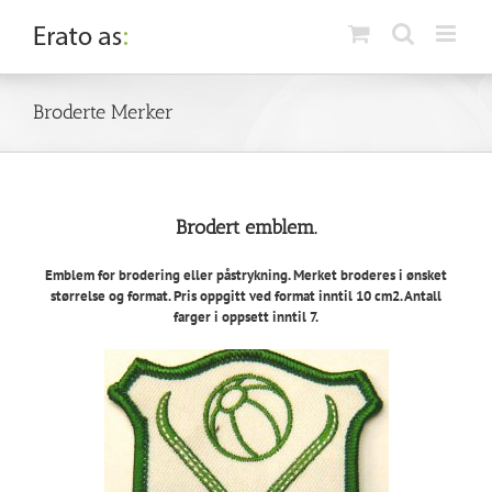
Skip
to
content
Broderte Merker
Brodert emblem.
Emblem for brodering eller påstrykning. Merket broderes i ønsket
størrelse og format. Pris oppgitt ved format inntil 10 cm2. Antall
farger i oppsett inntil 7.