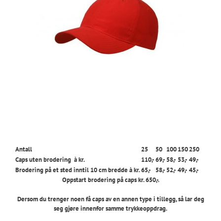
Antall
25
50
100
150
250
Caps uten brodering à kr.
110,-
69,-
58,-
53,-
49,-
Brodering på et sted inntil 10 cm bredde à kr.
65,-
58,-
52,-
49,-
45,-
Oppstart brodering på caps kr. 650,-.
Dersom du trenger noen få caps av en annen type i tillegg, så lar deg
seg gjøre innenfor samme trykkeoppdrag.