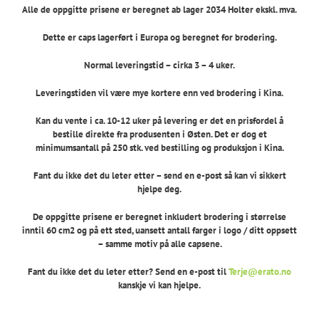
Alle de oppgitte prisene er beregnet ab lager 2034 Holter ekskl. mva.
Dette er caps lagerført i Europa og beregnet for brodering.
Normal leveringstid – cirka 3 – 4 uker.
Leveringstiden vil være mye kortere enn ved brodering i Kina.
Kan du vente i ca. 10-12 uker på levering er det en prisfordel å
bestille direkte fra produsenten i Østen. Det er dog et
minimumsantall på 250 stk. ved bestilling og produksjon i Kina.
Fant du ikke det du leter etter – send en e-post så kan vi sikkert
hjelpe deg.
De oppgitte prisene er beregnet inkludert brodering i størrelse
inntil 60 cm2 og på ett sted, uansett antall farger i logo / ditt oppsett
– samme motiv på alle capsene.
Fant du ikke det du leter etter? Send en e-post til
Terje@erato.no
kanskje vi kan hjelpe.