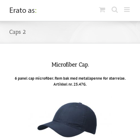
Skip
to
content
Caps 2
Microfiber Cap.
6 panel cap microfiber. Rem bak med metallspenne for størrelse.
Artikkel nr. 25.47G.