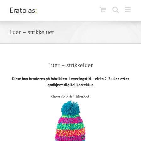
Skip
to
content
Luer – strikkeluer
Luer – strikkeluer
Disse kan broderes på fabrikken. Leveringstid – cirka 2-3 uker etter
godkjent digital korrektur.
Short Colorful Blended: