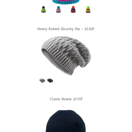
Heavy Knitted Slouchy Hat – 25.82F.
Classic Beanie 25.55F